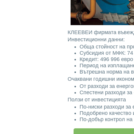
КЛЕЕВЕИ фирмата въвежд
Инвестиционни данни:
Обща стойност на про
Субсидия от МФК: 74
Кредит: 496 996 евро
Период на изплащане
Вътрешна норма на 
Очаквани годишни иконо
От разходи за енерго
Спестени разходи за 
Ползи от инвестицията
По-ниски разходи за 
Подобрено качество 
По-добър контрол на