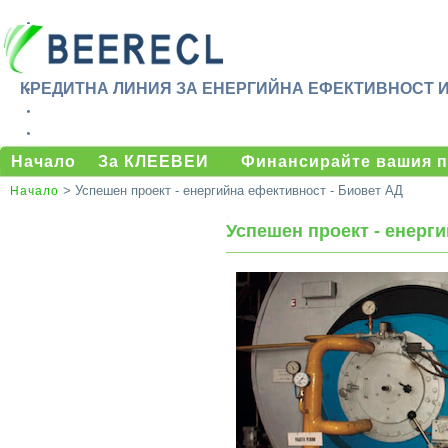
КРЕДИТНА ЛИНИЯ ЗА ЕНЕРГИЙНА ЕФЕКТИВНОСТ 
Начало
За КЛЕЕВЕИ
Финансирайте вашия п
> Успешен проект - енергийна ефективност - Биовет АД
Начало
Успешен проект - енерг