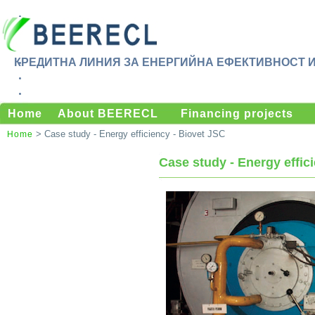
КРЕДИТНА ЛИНИЯ ЗА ЕНЕРГИЙНА ЕФЕКТИВНОСТ 
Home
About BEERECL
Financing projects
> Case study - Energy efficiency - Biovet JSC
Home
Case study - Energy effic