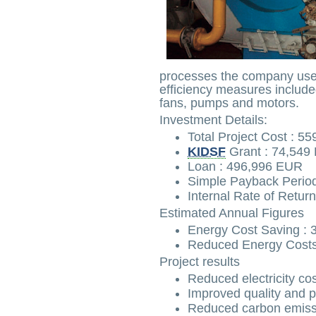
processes the company us
efficiency measures included
fans, pumps and motors.
Investment Details:
Total Project Cost : 5
KIDSF
Grant : 74,549
Loan : 496,996 EUR
Simple Payback Period
Internal Rate of Retur
Estimated Annual Figures
Energy Cost Saving :
Reduced Energy Costs
Project results
Reduced electricity co
Improved quality and 
Reduced carbon emissi