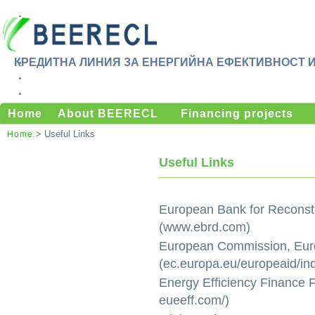
КРЕДИТНА ЛИНИЯ ЗА ЕНЕРГИЙНА ЕФЕКТИВНОСТ 
Home
About BEERECL
Financing projects
> Useful Links
Home
Useful Links
European Bank for Reconst
(www.ebrd.com)
European Commission, Eur
(ec.europa.eu/europeaid/in
Energy Efficiency Finance 
eueeff.com/)