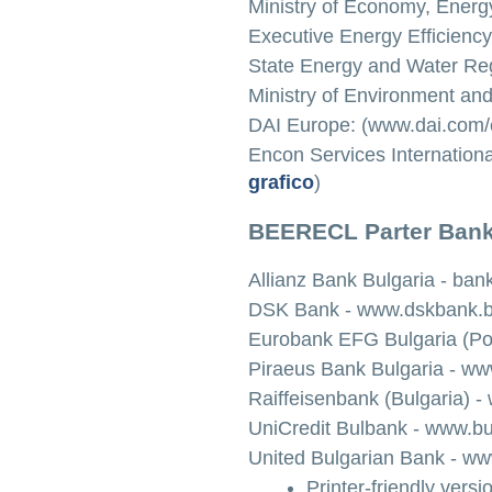
Ministry of Economy, Energ
Executive Energy Efficien
State Energy and Water Re
Ministry of Environment a
DAI Europe: (www.dai.com/
Encon Services International
grafico
)
BEERECL Parter Ban
Allianz Bank Bulgaria - bank
DSK Bank - www.dskbank.
Eurobank EFG Bulgaria (Po
Piraeus Bank Bulgaria - w
Raiffeisenbank (Bulgaria) -
UniCredit Bulbank - www.b
United Bulgarian Bank - w
Printer-friendly versi